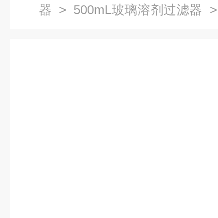
器
>
500mL玻璃溶剂过滤器
>
溶液过滤器高效液相微生物分析