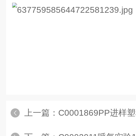
上一篇：
C0001869PP进样塑料样品瓶9