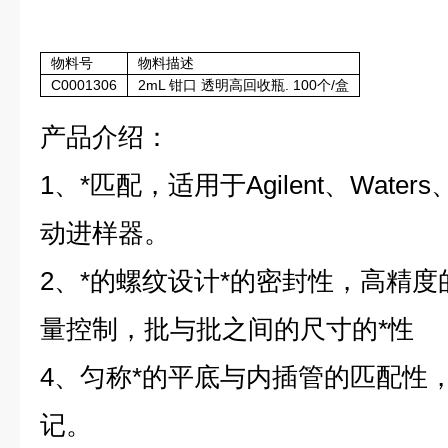
物料号
物料描述
C0001306
2mL 钳口 透明高回收瓶. 100个/盒
产品介绍：
1、*匹配，适用于Agilent、Water
动进样器。
2、*的螺纹设计*的密封性，高精
量控制，批与批之间的尺寸的*性
4、匀称*的平底与内插管的匹配性
记。