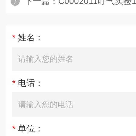
下一篇：
C0002011呼气实验12mL采
*
姓名：
*
电话：
*
单位：