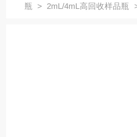
瓶
>
2mL/4mL高回收样品瓶
>
明高回收率样品瓶微量进样瓶