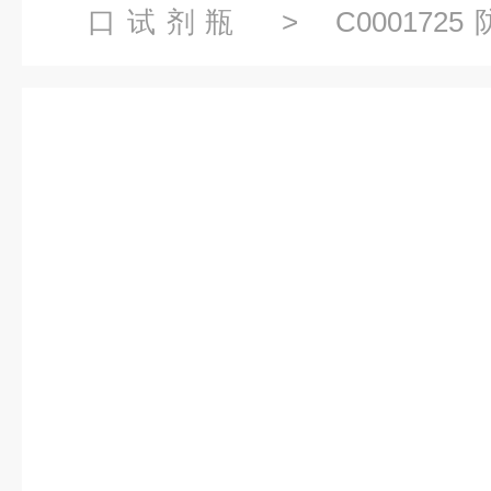
口试剂瓶
> C00017
30mL60mL125mL200mL500mL