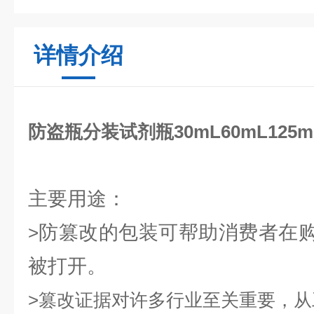
详情介绍
防盗瓶分装试剂瓶30mL60mL125mL
主要用途：
防篡改的包装可帮助消费者在
>
被打开。
>
篡改证据对许多行业至关重要，从