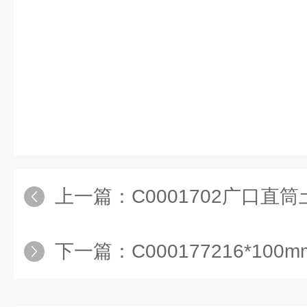
上一篇：
C0001702广口直筒土壤瓶
下一篇：
C000177216*100mm预组