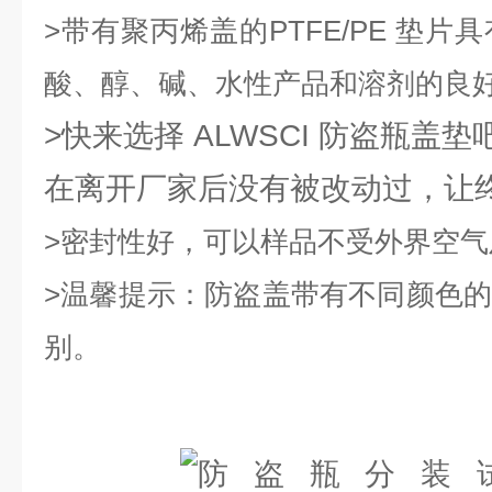
>
带有聚丙烯盖的PTFE/PE 垫
酸、醇、碱、水性产品和溶剂的良
>快来选择 ALWSCI 防盗瓶盖
在离开厂家后没有被改动过，让
>密封
性好，可以样品不受外界空气
>
温馨提示：防盗盖带有不同颜色的
别。