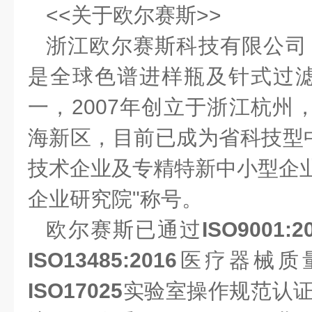
<<关于欧尔赛斯>>
浙江欧尔赛斯科技有限公司
是全球色谱进样瓶及针式过
一，
2007
年创立于浙江杭州
海新区，目前已成为省科技型
技术企业及专精特新中小型企
企业研究院
"
称号。
欧尔赛斯已通过
ISO9001:2
ISO13485:2016
医疗器械质
ISO17025
实验室操作规范认