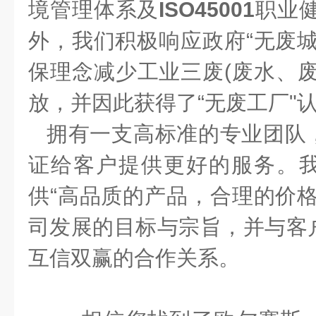
境管理体系及
ISO45001
职业
外，我们积极响应政府
“
无废
保理念减少工业三废
(
废水、
放，并因此获得了
“
无废工厂
"
拥有一支高标准的专业团队
证给客户提供更好的服务。
供
“
高品质的产品，合理的价
司发展的目标与宗旨，并与客
互信双赢的合作关系。