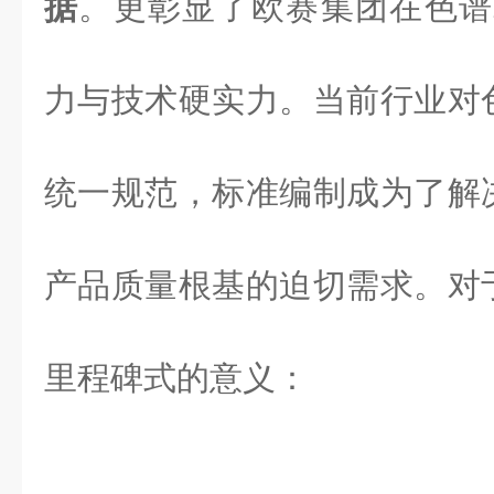
据
。更彰显了欧赛集团在色谱
力与技术硬实力。当前行业对
统一规范，标准编制成为了解
产品质量根基的迫切需求。对
里程碑式的意义：