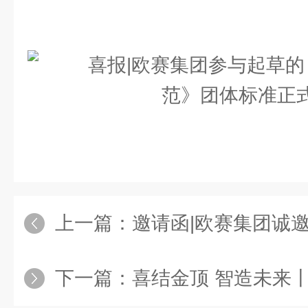
上一篇：
邀请函|欧赛集团诚邀您参加JASIS 2
下一篇：
喜结金顶 智造未来丨欧