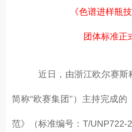
《色谱进样瓶技
团体标准正
近日，由浙江欧尔赛斯
简称“欧赛集团"）主持完成的
范》（标准编号：T/UNP722-