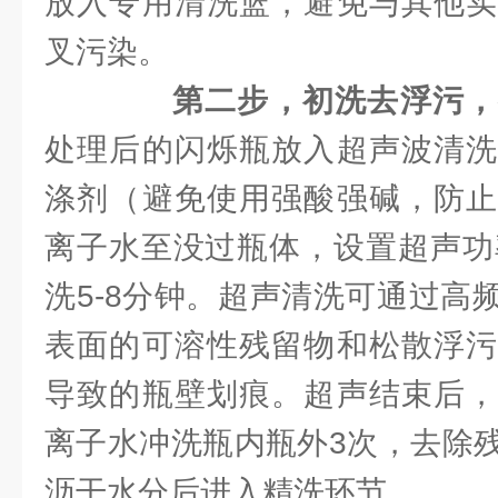
放入专用清洗篮，避免与其他实
叉污染。
第二步，初洗去浮污，
处理后的闪烁瓶放入超声波清洗
涤剂（避免使用强酸强碱，防止
离子水至没过瓶体，设置超声功率4
洗5-8分钟。超声清洗可通过高
表面的可溶性残留物和松散浮污
导致的瓶壁划痕。超声结束后，
离子水冲洗瓶内瓶外3次，去除
沥干水分后进入精洗环节。